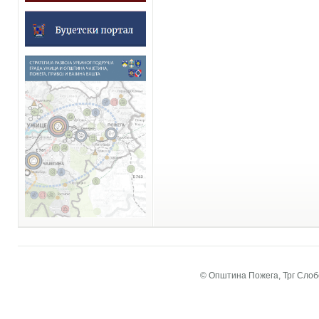
© Општина Пожега, Трг Слобо