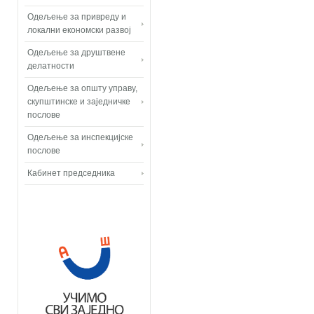
Одељење за привреду и
локални економски развој
Одељење за друштвене
делатности
Одељење за општу управу,
скупштинске и заједничке
послове
Одељење за инспекцијске
послове
Кабинет председника