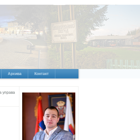
Архива
Контакт
а управа