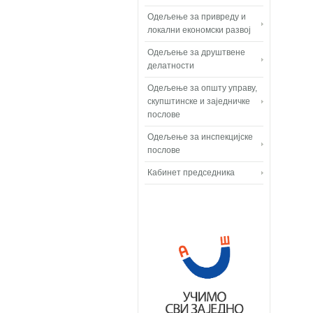
Одељење за привреду и
локални економски развој
Одељење за друштвене
делатности
Одељење за општу управу,
скупштинске и заједничке
послове
Одељење за инспекцијске
послове
Кабинет председника