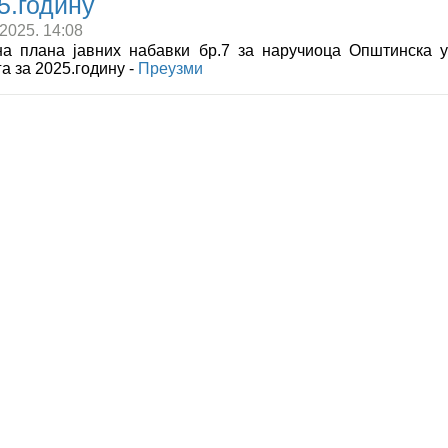
5.годину
.2025. 14:08
а плана јавних набавки бр.7 за наручиоца Општинска 
а за 2025.годину -
Преузми