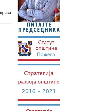
управа