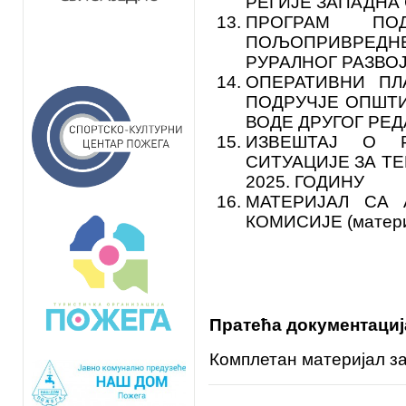
РЕГИЈЕ ЗАПАДНА 
ПРОГРАМ ПО
ПОЉОПРИВРЕД
РУРАЛНОГ РАЗВО
ОПЕРАТИВНИ ПЛ
ПОДРУЧЈЕ ОПШТИ
ВОДЕ ДРУГОГ РЕД
ИЗВЕШТАЈ О 
СИТУАЦИЈЕ ЗА Т
2025. ГОДИНУ
МАТЕРИЈАЛ СА 
КОМИСИЈЕ (матери
С
Пратећа документациј
Комплетан материјал за