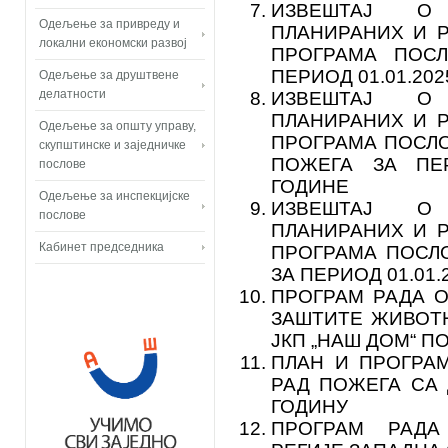
ИЗВЕШТАЈ О 
Одељење за привреду и
ПЛАНИРАНИХ И 
локални економски развој
ПРОГРАМА ПОСЛ
ПЕРИОД 01.01.2025
Одељење за друштвене
делатности
ИЗВЕШТАЈ О 
ПЛАНИРАНИХ И 
Одељење за општу управу,
ПРОГРАМА ПОСЛО
скупштинске и заједничке
ПОЖЕГА ЗА ПЕРИ
послове
ГОДИНЕ
Одељење за инспекцијске
ИЗВЕШТАЈ О 
послове
ПЛАНИРАНИХ И 
Кабинет председника
ПРОГРАМА ПОСЛ
ЗА ПЕРИОД 01.01.2
ПРОГРАМ РАДА 
ЗАШТИТЕ ЖИВОТН
ЈКП „НАШ ДОМ“ П
ПЛАН И ПРОГРА
РАД ПОЖЕГА СА
ГОДИНУ
ПРОГРАМ РАДА