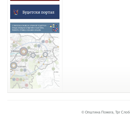
© Општина Пожега, Трг Слобо