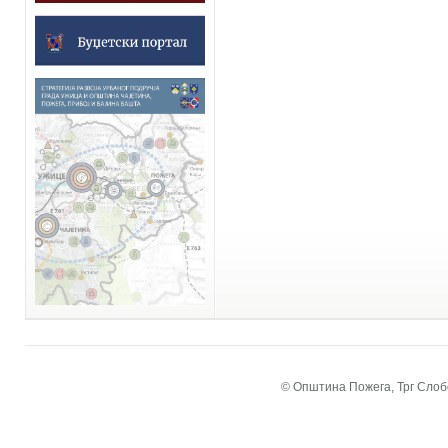
© Општина Пожега, Трг Слобо