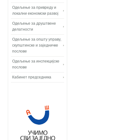
Одељење за привреду и
локални економски развој
Одељење за друштвене
делатности
Одељење за општу управу,
скупштинске и заједничке
послове
Одељење за инспекцијске
послове
Кабинет председника